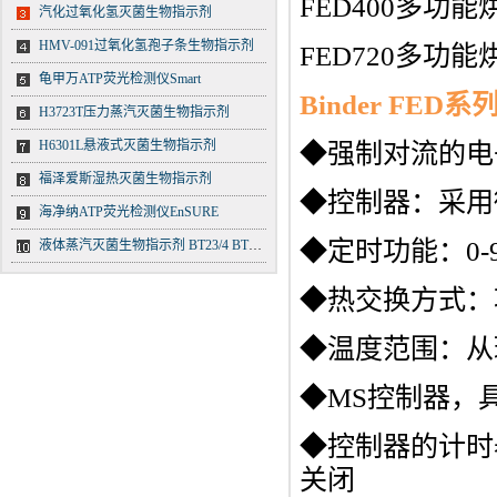
FED400多功能
汽化过氧化氢灭菌生物指示剂
HMV-091过氧化氢孢子条生物指示剂
FED720多功能
龟甲万ATP荧光检测仪Smart
Binder FE
H3723T压力蒸汽灭菌生物指示剂
H6301L悬液式灭菌生物指示剂
◆强制对流的电子
福泽爱斯湿热灭菌生物指示剂
◆控制器：采用
海净纳ATP荧光检测仪EnSURE
◆定时功能：0-
液体蒸汽灭菌生物指示剂 BT23/4 BT23/5 BT23/6
◆热交换方式：
◆温度范围：从环境
◆MS控制器，
◆控制器的计时
关闭