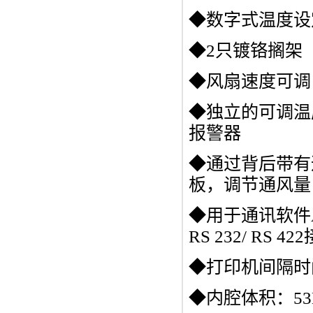
◆数字式温度设
◆2只镀铬搁架
◆风扇速度可调（
◆独立的可调温度
报警器
◆通过背后带有
板，调节通风量
◆用于通讯软件A
RS 232/ R
◆打印机间隔时
◆内腔体积：53L、