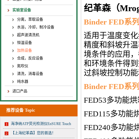
纪革森（Mrog
实验室设备
分离，萃取设备
Binder FE
水浴，冷却，制冷设备
适用于温度变化
超声波清洗机
恒温设备
精度和斜坡升温
加热设备
境条件的应用，
合成，反应设备
和环境条件得到
氮吹仪
过斜坡控制功能
清洗，消毒设备
纯水器
Binder FE
进口产品
FED53多功能
推荐设备 Topic
FED115多功能
海净纳ATP荧光检测仪EnSURE Touch
FED240多功能
【上海纪革森】您的首选！