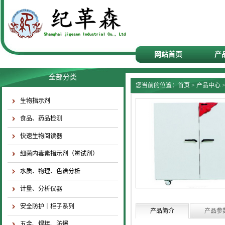
网站首页
产
全部分类
您当前的位置：
首页
>
产品中心
生物指示剂
食品、药品检测
快速生物阅读器
细菌内毒素指示剂（鲎试剂）
水质、物理、色谱分析
计量、分析仪器
安全防护｜柜子系列
产品简介
产品参
五金、焊接、防爆