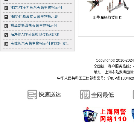
H3723T压力蒸汽灭菌生物指示剂
H6301L悬液式灭菌生物指示剂
轻型车辆救援组套
福泽爱斯湿热灭菌生物指示剂
海净纳ATP荧光检测仪EnSURE
液体蒸汽灭菌生物指示剂 BT23/4 BT23/5 BT23/6
Copyright © 2010-
全国统一客户服务热线：400-
地址：上海市陆家嘴国际金融中
中华人民共和国工信部备案号：
沪ICP备130462