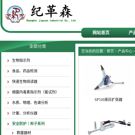
网站首页
产
全部分类
您当前的位置：
首页
>
产品中心
生物指示剂
食品、药品检测
快速生物阅读器
细菌内毒素指示剂（鲎试剂）
SP510液压扩张器
水质、物理、色谱分析
计量、分析仪器
安全防护｜柜子系列
救援器材