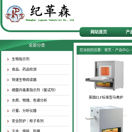
网站首页
产
全部分类
您当前的位置：
首页
>
产品中心
生物指示剂
食品、药品检测
快速生物阅读器
细菌内毒素指示剂（鲎试剂）
英国ELF标准型马弗炉
水质、物理、色谱分析
计量、分析仪器
安全防护｜柜子系列
五金、焊接、防爆