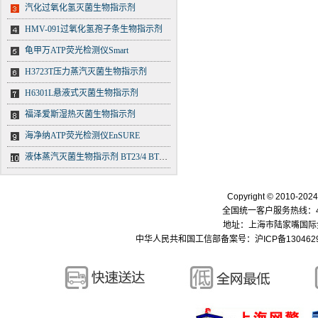
汽化过氧化氢灭菌生物指示剂
HMV-091过氧化氢孢子条生物指示剂
龟甲万ATP荧光检测仪Smart
H3723T压力蒸汽灭菌生物指示剂
H6301L悬液式灭菌生物指示剂
福泽爱斯湿热灭菌生物指示剂
海净纳ATP荧光检测仪EnSURE
液体蒸汽灭菌生物指示剂 BT23/4 BT23/5 BT23/6
Copyright © 2010-
全国统一客户服务热线：400-
地址：上海市陆家嘴国际金融中
中华人民共和国工信部备案号：
沪ICP备130462