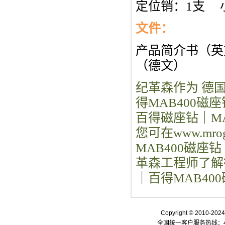
定位销：1支 
文件：
产品简介书（英
（德文）
纪革森作为 德
得MAB400磁
百得磁座钻｜MA
您可在www.mr
MAB400磁座
革森工程师了解
｜百得MAB4
Copyright © 2010-
全国统一客户服务热线：400-