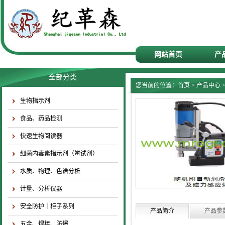
网站首页
产
全部分类
您当前的位置：
首页
>
产品中心
生物指示剂
食品、药品检测
快速生物阅读器
细菌内毒素指示剂（鲎试剂）
水质、物理、色谱分析
计量、分析仪器
安全防护｜柜子系列
产品简介
产品参
五金、焊接、防爆